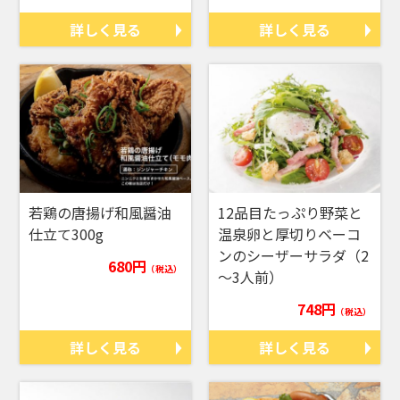
詳しく見る
詳しく見る
若鶏の唐揚げ和風醤油
12品目たっぷり野菜と
仕立て300g
温泉卵と厚切りベーコ
ンのシーザーサラダ（2
680円
（税込）
～3人前）
748円
（税込）
詳しく見る
詳しく見る