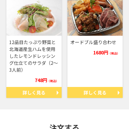
12品目たっぷり野菜と
オードブル盛り合わせ
北海道産生ハムを使用
1680円
（税込）
したレモンドレッシン
グ仕立てのサラダ（2～
3人前）
748円
（税込）
詳しく見る
詳しく見る
注文する