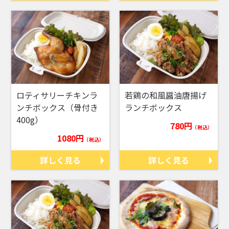
ロティサリーチキンラ
若鶏の和風醤油唐揚げ
ンチボックス（骨付き
ランチボックス
400g）
780円
（税込）
1080円
（税込）
詳しく見る
詳しく見る