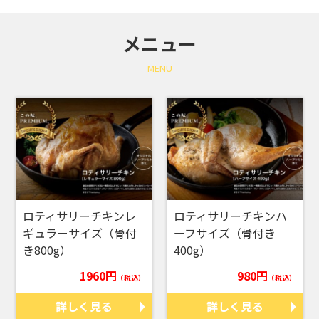
メニュー
MENU
ロティサリーチキンレ
ロティサリーチキンハ
ギュラーサイズ（骨付
ーフサイズ（骨付き
き800g）
400g）
1960円
980円
（税込）
（税込）
詳しく見る
詳しく見る