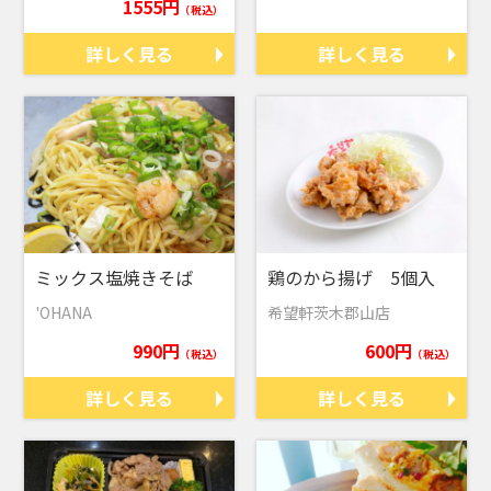
1555円
（税込）
詳しく見る
詳しく見る
ミックス塩焼きそば
鶏のから揚げ 5個入
'OHANA
希望軒茨木郡山店
990円
600円
（税込）
（税込）
詳しく見る
詳しく見る