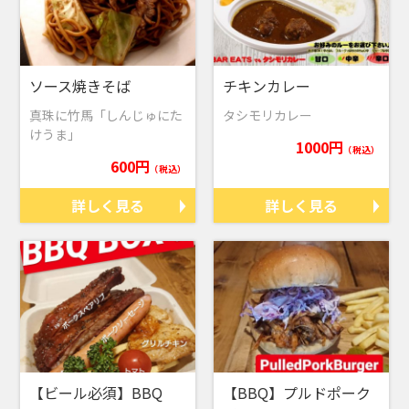
ソース焼きそば
チキンカレー
真珠に竹馬「しんじゅにた
タシモリカレー
けうま」
1000円
（税込）
600円
（税込）
詳しく見る
詳しく見る
【ビール必須】BBQ
【BBQ】プルドポーク