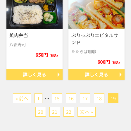
焼肉弁当
ぷりっぷりエビタルサ
ンド
八紘寿司
たたらば珈琲
650円
（税込）
600円
（税込）
詳しく見る
詳しく見る
« 前へ
1
…
15
16
17
18
19
20
21
22
次へ »