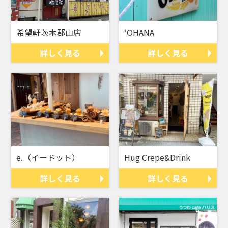
希望軒茨木郡山店
‘OHANA
詳しく見る
詳しく見る
e.（イードット）
Hug Crepe&Drink
詳しく見る
詳しく見る