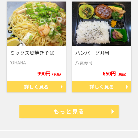
ミックス塩焼きそば
ハンバーグ弁当
'OHANA
八紘寿司
990円
650円
（税込）
（税込）
詳しく見る
詳しく見る
もっと見る